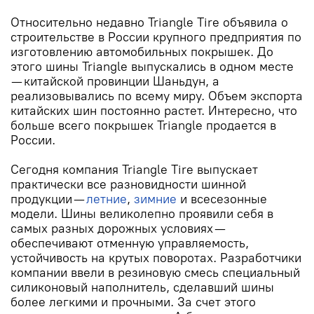
Относительно недавно Triangle Tire объявила о
строительстве в России крупного предприятия по
изготовлению автомобильных покрышек. До
этого шины Triangle выпускались в одном месте
— китайской провинции Шаньдун, а
реализовывались по всему миру. Объем экспорта
китайских шин постоянно растет. Интересно, что
больше всего покрышек Triangle продается в
России.
Сегодня компания Triangle Tire выпускает
практически все разновидности шинной
продукции —
летние
,
зимние
и всесезонные
модели. Шины великолепно проявили себя в
самых разных дорожных условиях —
обеспечивают отменную управляемость,
устойчивость на крутых поворотах. Разработчики
компании ввели в резиновую смесь специальный
силиконовый наполнитель, сделавший шины
более легкими и прочными. За счет этого