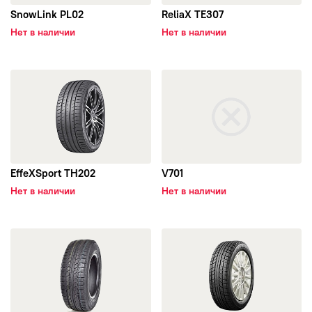
SnowLink PL02
ReliaX TE307
Нет в наличии
Нет в наличии
открыть EffeXSport TH202
открыть V701
EffeXSport TH202
V701
Нет в наличии
Нет в наличии
открыть LL01
открыть TR777