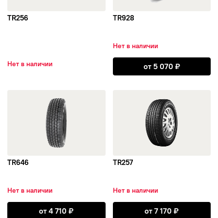
TR256
TR928
Нет в наличии
Открыть TR928
Нет в наличии
от
5 070
₽
открыть TR646
открыть TR257
TR646
TR257
Нет в наличии
Нет в наличии
Открыть TR646
Открыть TR257
от
4 710
₽
от
7 170
₽