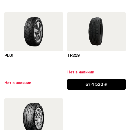
открыть PL01
открыть TR259
PL01
TR259
Нет в наличии
Открыть TR259
Нет в наличии
от
4 520
₽
открыть TE301