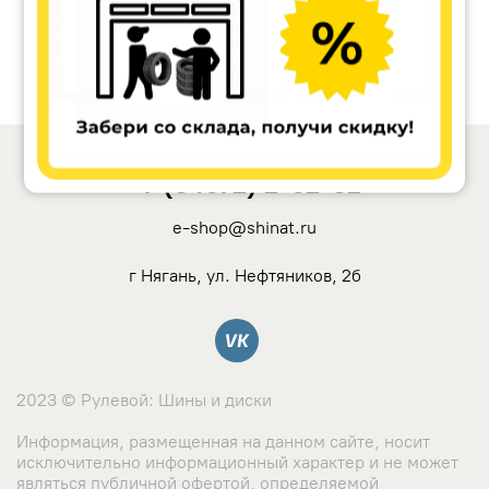
+7 (34672) 2-62-32
e-shop@shinat.ru
г Нягань, ул. Нефтяников, 2б
Вконтакте
2023 © Рулевой: Шины и диски
Информация, размещенная на данном сайте, носит
исключительно информационный характер и не может
являться публичной офертой, определяемой