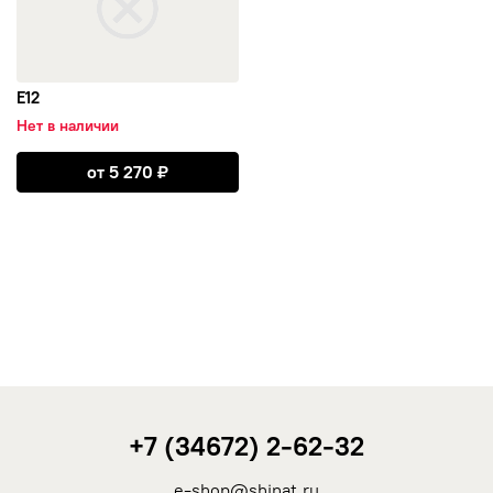
E12
Нет в наличии
Открыть E12
от
5 270
₽
+7 (34672) 2-62-32
e-shop@shinat.ru