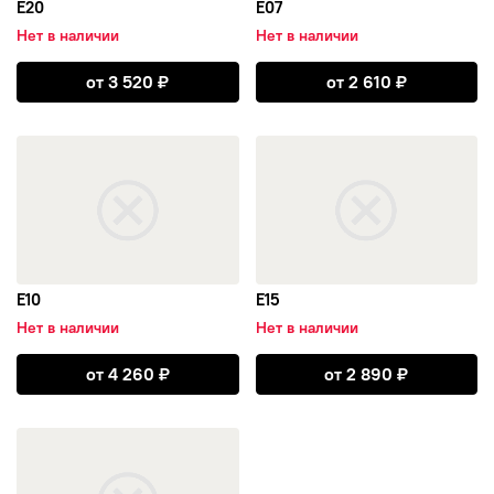
E20
E07
Нет в наличии
Нет в наличии
Открыть E20
Открыть E07
от
3 520
₽
от
2 610
₽
открыть E10
открыть E15
E10
E15
Нет в наличии
Нет в наличии
Открыть E10
Открыть E15
от
4 260
₽
от
2 890
₽
открыть E12