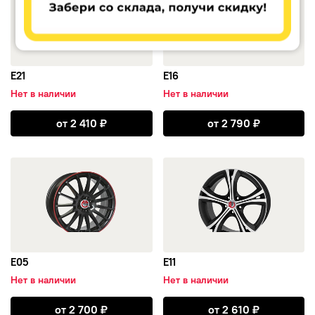
EURODISK
Mefro
E21
E16
Нет в наличии
Нет в наличии
Открыть E21
Открыть E16
от
2 410
₽
от
2 790
₽
открыть E05
открыть E11
E05
E11
Нет в наличии
Нет в наличии
Открыть E05
Открыть E11
от
2 700
₽
от
2 610
₽