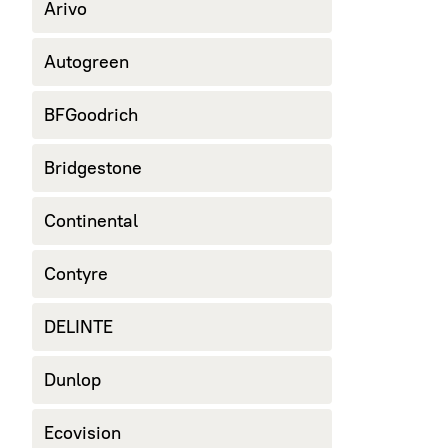
Arivo
Autogreen
BFGoodrich
Bridgestone
Continental
Contyre
DELINTE
Dunlop
Ecovision