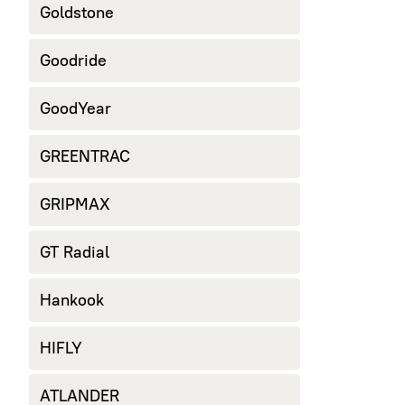
Goldstone
Goodride
GoodYear
GREENTRAC
GRIPMAX
GT Radial
Hankook
HIFLY
ATLANDER