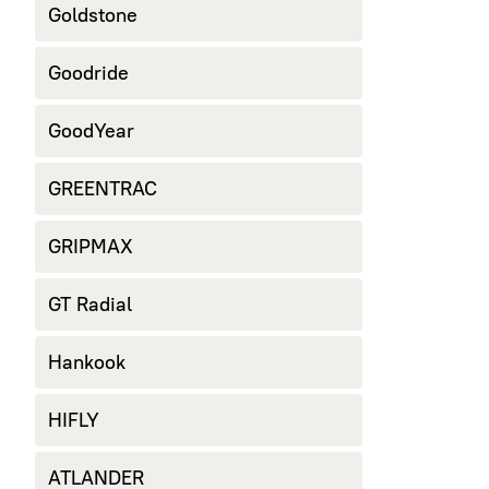
Goldstone
Goodride
GoodYear
GREENTRAC
GRIPMAX
GT Radial
Hankook
HIFLY
ATLANDER