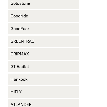
Goldstone
Goodride
GoodYear
GREENTRAC
GRIPMAX
GT Radial
Hankook
HIFLY
ATLANDER