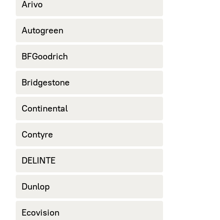
Arivo
Autogreen
BFGoodrich
Bridgestone
Continental
Contyre
DELINTE
Dunlop
Ecovision