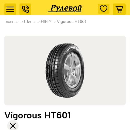
Главная
→
Шины
→
HIFLY
→
Vigorous HT601
Vigorous HT601