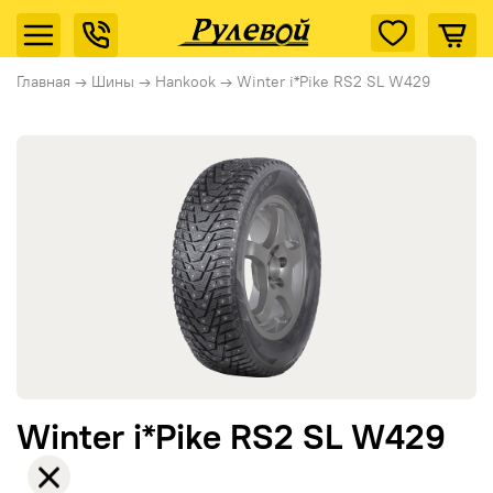
Главная
→
Шины
→
Hankook
→
Winter i*Pike RS2 SL W429
Winter i*Pike RS2 SL W429