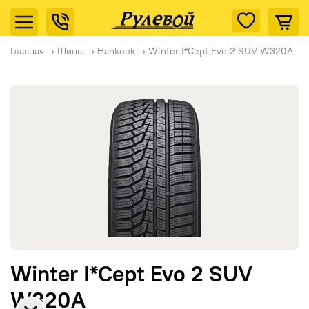
Главная
→
Шины
→
Hankook
→
Winter I*Cept Evo 2 SUV W320A
Winter I*Cept Evo 2 SUV
W320A