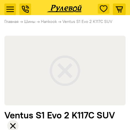
Главная
→
Шины
→
Hankook
→
Ventus S1 Evo 2 K117C SUV
Ventus S1 Evo 2 K117C SUV