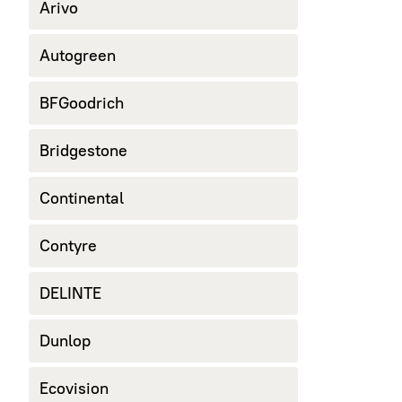
Arivo
Autogreen
BFGoodrich
Bridgestone
Continental
Contyre
DELINTE
Dunlop
Ecovision