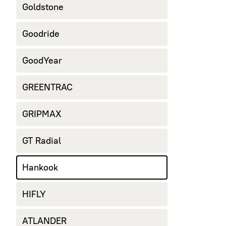
Goldstone
Goodride
GoodYear
GREENTRAC
GRIPMAX
GT Radial
Hankook
HIFLY
ATLANDER