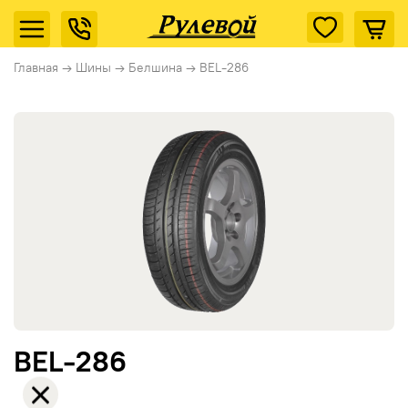
Главная
→
Шины
→
Белшина
→
BEL-286
BEL-286