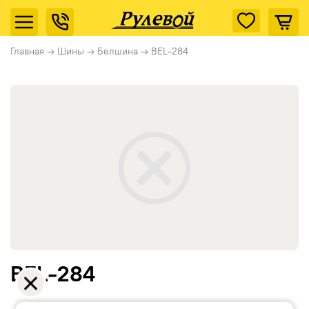
Главная
→
Шины
→
Белшина
→
BEL-284
BEL-284