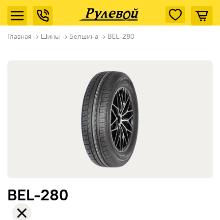
Главная
→
Шины
→
Белшина
→
BEL-280
BEL-280