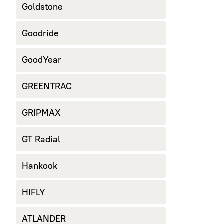
Goldstone
Goodride
GoodYear
GREENTRAC
GRIPMAX
GT Radial
Hankook
HIFLY
ATLANDER