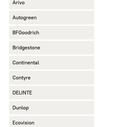
Arivo
Autogreen
BFGoodrich
Bridgestone
Continental
Contyre
DELINTE
Dunlop
Ecovision