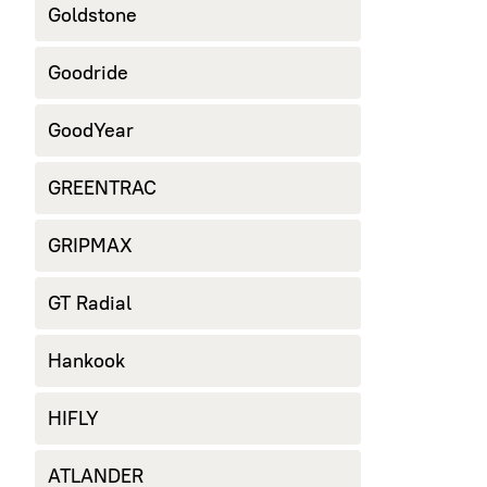
Goldstone
Goodride
GoodYear
GREENTRAC
GRIPMAX
GT Radial
Hankook
HIFLY
ATLANDER