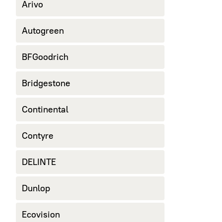
Arivo
Autogreen
BFGoodrich
Bridgestone
Continental
Contyre
DELINTE
Dunlop
Ecovision