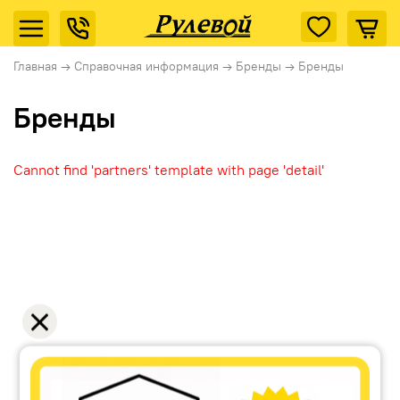
Главная
→
Справочная информация
→
Бренды
→
Бренды
Бренды
Cannot find 'partners' template with page 'detail'