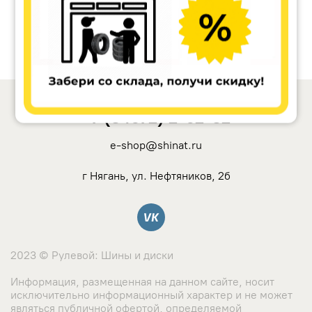
+7 (34672) 2-62-32
e-shop@shinat.ru
г Нягань, ул. Нефтяников, 2б
Вконтакте
2023 © Рулевой: Шины и диски
Информация, размещенная на данном сайте, носит
исключительно информационный характер и не может
являться публичной офертой, определяемой