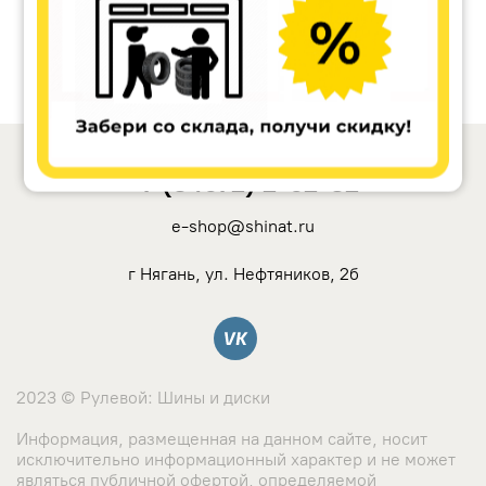
+7 (34672) 2-62-32
e-shop@shinat.ru
г Нягань, ул. Нефтяников, 2б
Вконтакте
2023 © Рулевой: Шины и диски
Информация, размещенная на данном сайте, носит
исключительно информационный характер и не может
являться публичной офертой, определяемой