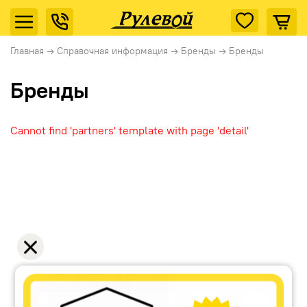
Главная
→
Справочная информация
→
Бренды
→
Бренды
Бренды
Cannot find 'partners' template with page 'detail'