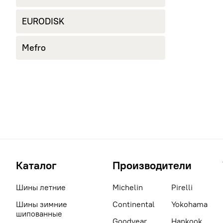
EURODISK
Mefro
Каталог
Производители
Шины летние
Michelin
Pirelli
Шины зимние
Continental
Yokohama
шипованные
Goodyear
Hankook