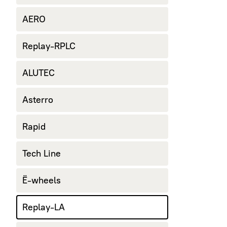
AERO
Replay-RPLC
ALUTEC
Asterro
Rapid
Tech Line
Ё-wheels
Replay-LA