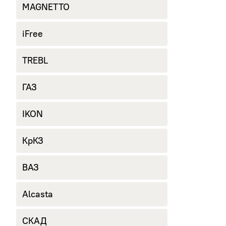
MAGNETTO
iFree
TREBL
ГАЗ
IKON
КрКЗ
ВАЗ
Alcasta
СКАД