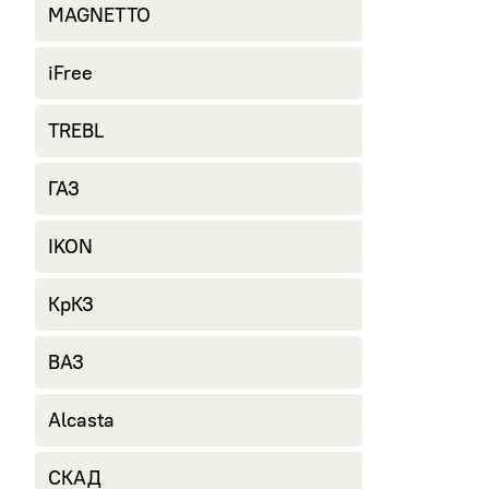
MAGNETTO
iFree
TREBL
ГАЗ
IKON
КрКЗ
ВАЗ
Alcasta
СКАД