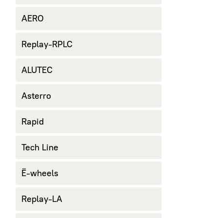
AERO
Replay-RPLC
ALUTEC
Asterro
Rapid
Tech Line
Ё-wheels
Replay-LA