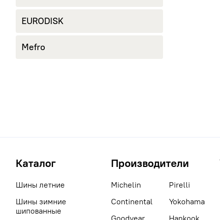
EURODISK
Mefro
Каталог
Производители
Шины летние
Michelin
Pirelli
Шины зимние
Continental
Yokohama
шипованные
Goodyear
Hankook