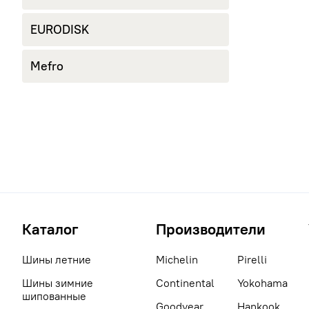
EURODISK
Mefro
Каталог
Производители
Шины летние
Michelin
Pirelli
Шины зимние
Continental
Yokohama
шипованные
Goodyear
Hankook