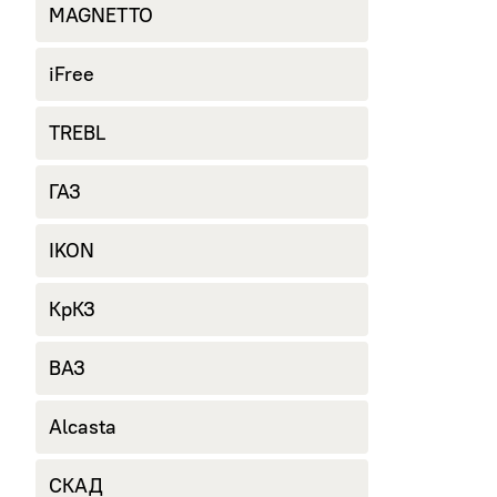
MAGNETTO
iFree
TREBL
ГАЗ
IKON
КрКЗ
ВАЗ
Alcasta
СКАД