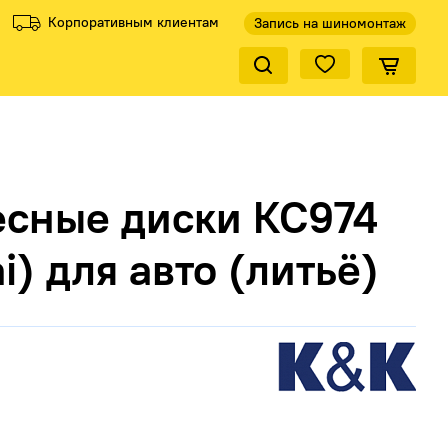
Корпоративным клиентам
Запись на шиномонтаж
Закрыть по
ели
ели
Все производители
Все производители
есные диски КС974
i) для авто (литьё)
КиК