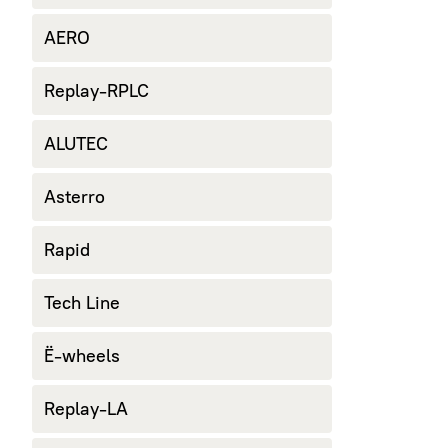
AERO
Replay-RPLC
ALUTEC
Asterro
Rapid
Tech Line
Ё-wheels
Replay-LA