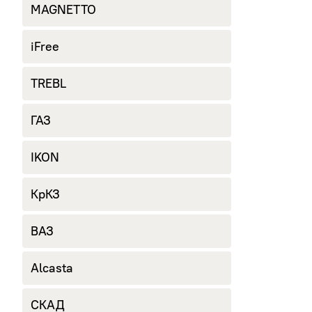
MAGNETTO
iFree
TREBL
ГАЗ
IKON
КрКЗ
ВАЗ
Alcasta
СКАД