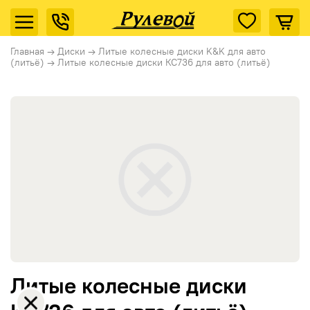
Главная
→
Диски
→
Литые колесные диски K&K для авто
(литьё)
→
Литые колесные диски КС736 для авто (литьё)
Литые колесные диски