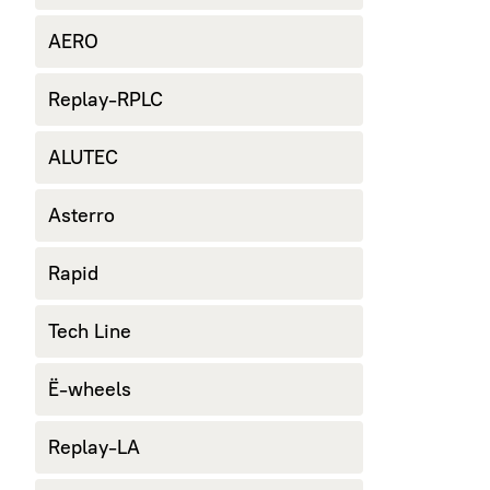
AERO
Replay-RPLC
ALUTEC
Asterro
Rapid
Tech Line
Ё-wheels
Replay-LA