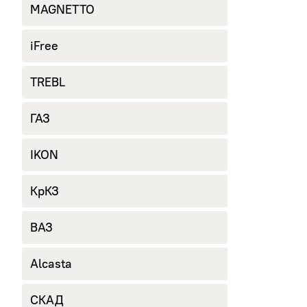
MAGNETTO
iFree
TREBL
ГАЗ
IKON
КрКЗ
ВАЗ
Alcasta
СКАД