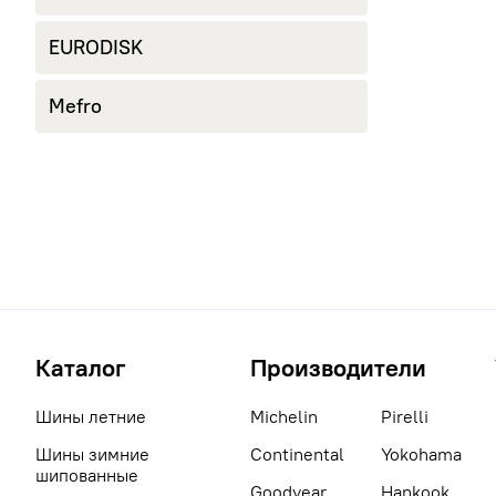
EURODISK
Mefro
Каталог
Производители
Шины летние
Michelin
Pirelli
Шины зимние
Continental
Yokohama
шипованные
Goodyear
Hankook