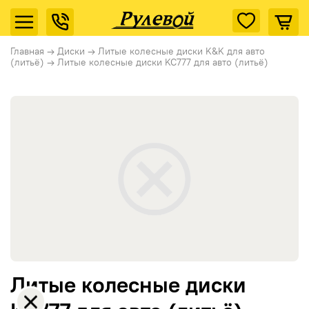
Главная
→
Диски
→
Литые колесные диски K&K для авто
(литьё)
→
Литые колесные диски KC777 для авто (литьё)
Литые колесные диски