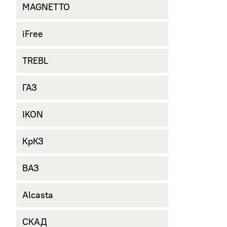
MAGNETTO
iFree
TREBL
ГАЗ
IKON
КрКЗ
ВАЗ
Alcasta
СКАД