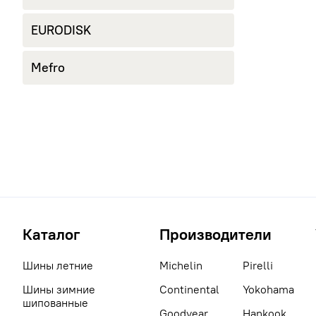
EURODISK
Mefro
Каталог
Производители
Шины летние
Michelin
Pirelli
Шины зимние
Continental
Yokohama
шипованные
Goodyear
Hankook