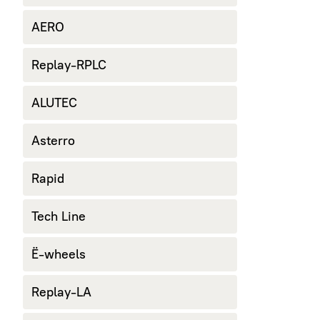
AERO
Replay-RPLC
ALUTEC
Asterro
Rapid
Tech Line
Ё-wheels
Replay-LA