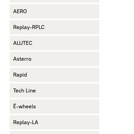
AERO
Replay-RPLC
ALUTEC
Asterro
Rapid
Tech Line
Ё-wheels
Replay-LA