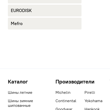
EURODISK
Mefro
Каталог
Производители
Шины летние
Michelin
Pirelli
Шины зимние
Continental
Yokohama
шипованные
Goodyear
Hankook