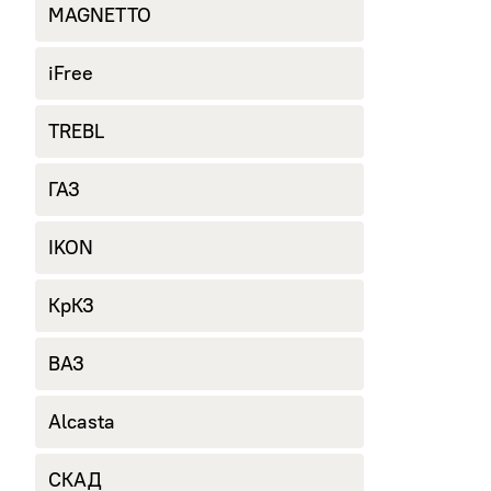
MAGNETTO
iFree
TREBL
ГАЗ
IKON
КрКЗ
ВАЗ
Alcasta
СКАД