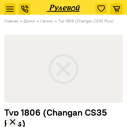
Главная
→
Диски
→
Carwel
→
Тур 1806 (Changan CS35 Plus)
Тур 1806 (Changan CS35
Plus)