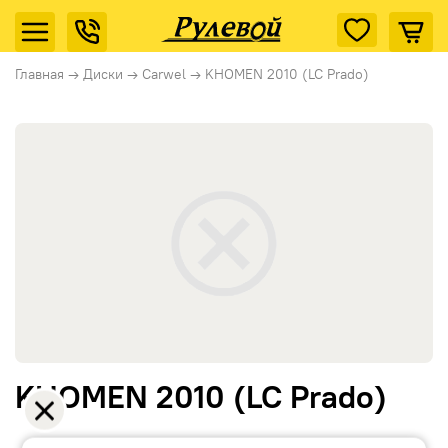
Главная
→
Диски
→
Carwel
→
KHOMEN 2010 (LC Prado)
KHOMEN 2010 (LC Prado)