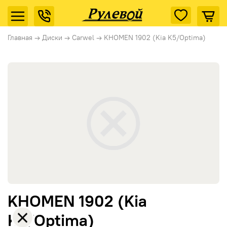
Главная
→
Диски
→
Carwel
→
KHOMEN 1902 (Kia K5/Optima)
KHOMEN 1902 (Kia
K5/Optima)