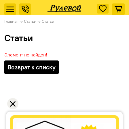
Главная
→
Статьи
→
Статьи
Статьи
Элемент не найден!
Возврат к списку