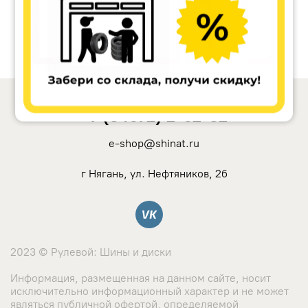
+7 (34672) 2-62-32
e-shop@shinat.ru
г Нягань, ул. Нефтяников, 2б
Вконтакте
2023 © Рулевой: Шины и диски
Информация, размещенная на данном сайте, носит
исключительно информационный характер и не может
являться публичной офертой, определяемой