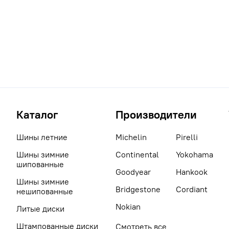
Каталог
Производители
Шины летние
Michelin
Pirelli
Шины зимние
Continental
Yokohama
шипованные
Goodyear
Hankook
Шины зимние
Bridgestone
Cordiant
нешипованные
Nokian
Литые диски
Штампованные диски
Смотреть все