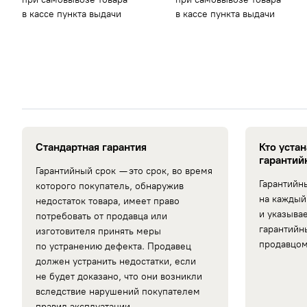
в кассе пункта выдачи
в кассе пункта выдачи
Стандартная гарантия
Кто уста
гарантий
Гарантийный срок — это срок, во время
Гарантийн
которого покупатель, обнаружив
на каждый
недостаток товара, имеет право
и указыва
потребовать от продавца или
гарантийн
изготовителя принять меры
продавцом
по устранению дефекта. Продавец
должен устранить недостатки, если
не будет доказано, что они возникли
вследствие нарушений покупателем
правил эксплуатации.