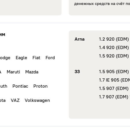
денежных средств на счёт п
им
Arna
1.2 920 (EDM)
1.4 920 (EDM)
1.5 920 (EDM)
odge
Eagle
Fiat
Ford
33
1.5 905 (EDM)
A
Maruti
Mazda
1.7 IE 905 (ED
uth
Pontiac
Proton
1.5 907 (EDM)
1.7 907 (EDM)
ota
VAZ
Volkswagen