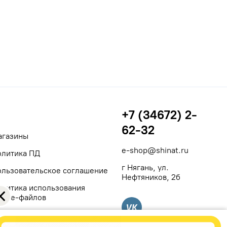
+7 (34672) 2-
62-32
агазины
e-shop@shinat.ru
олитика ПД
г Нягань, ул.
ользовательское соглашение
Нефтяников, 2б
олитика использования
ookie-файлов
Вконтакте