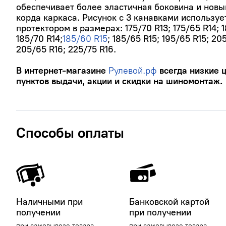
обеспечивает более эластичная боковина и нов
корда каркаса. Рисунок с 3 канавками используе
протектором в размерах: 175/70 R13; 175/65 R14; 1
185/70 R14;
185/60 R15
; 185/65 R15; 195/65 R15; 20
205/65 R16; 225/75 R16.
В интернет-магазине
Рулевой.рф
всегда низкие ц
пунктов выдачи, акции и скидки на шиномонтаж.
Способы оплаты
Наличными при
Банковской картой
получении
при получении
при самовывозе товара
при самовывозе товара