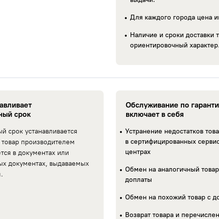
Для каждого города цена и
Наличие и сроки доставки т
ориентировочный характер
навливает
Обслуживание по гарант
ный срок
включает в себя
ый срок устанавливается
Устранение недостатков тов
в сертифицированных серви
 товар производителем
центрах
ется в документах или
ых документах, выдаваемых
Обмен на аналогичный товар
.
доплаты
Обмен на похожий товар с д
Возврат товара и перечисле