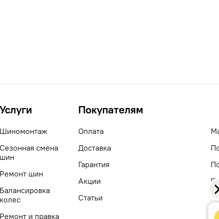
Услуги
Покупателям
Шиномонтаж
Оплата
М
Сезонная смена
Доставка
П
шин
Гарантия
П
Ремонт шин
Акции
П
Балансировка
c
Статьи
колес
Ремонт и правка