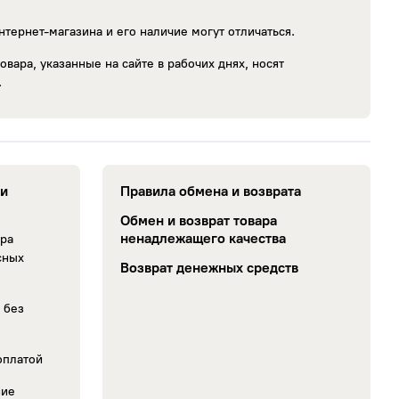
нтернет-магазина и его наличие могут отличаться.
овара, указанные на сайте в рабочих днях, носят
.
ии
Правила обмена и возврата
Обмен и возврат товара
ненадлежащего качества
ара
сных
Возврат денежных средств
 без
оплатой
ние